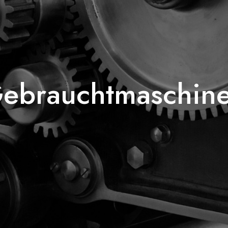
ebrauchtmaschin