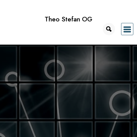
Zum
Inhalt
Theo Stefan OG
springen